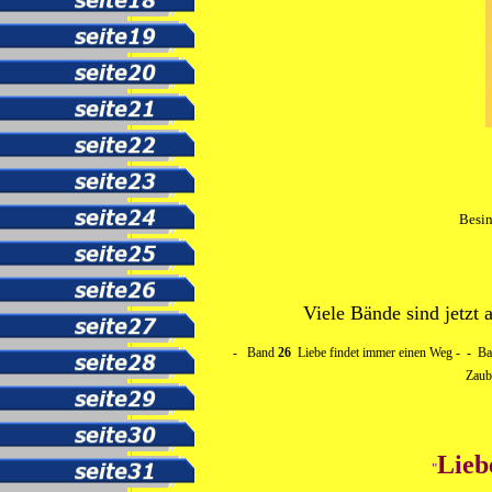
Besin
Viele Bände sind jetzt 
-
Band
26
Liebe findet immer einen Weg - -
Ba
Zaub
Lieb
"