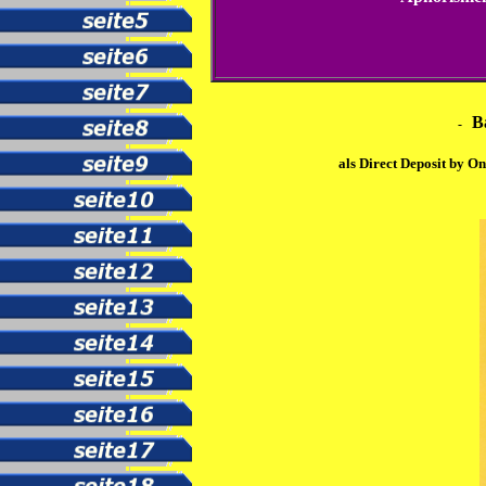
B
-
als Direct Deposit by 