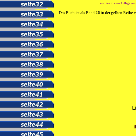
erschien in einer Auflage vo
Das Buch ist als Band
26
in der gelben Reihe 
L
i