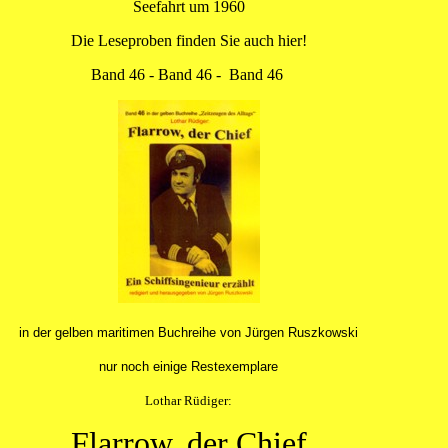
Seefahrt um 1960
Die Leseproben finden Sie auch hier!
Band 46
-
Band 46
-
Band 46
in der gelben maritimen Buchreihe von Jürgen Ruszkowski
nur noch einige Restexemplare
Lothar Rüdiger:
Flarrow, der Chief