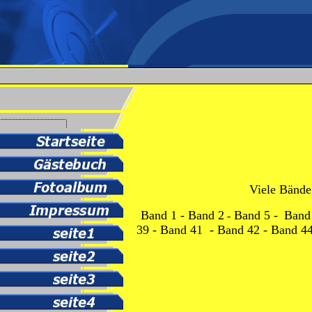
Viele Bände 
Band 1
-
Band 2
Band 5
-
Band
-
39
-
Band 41
-
Band 42
-
Band 4