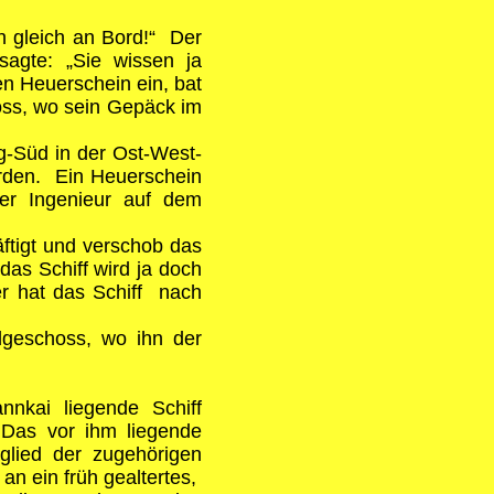
h gleich an Bord!“ Der
sagte: „Sie wissen ja
n Heuerschein ein, bat
hoss, wo sein Gepäck im
-Süd in der Ost-West-
urden. Ein Heuerschein
er Ingenieur auf dem
äftigt und verschob das
as Schiff wird ja doch
r hat das Schiff nach
geschoss, wo ihn der
kai liegende Schiff
 Das vor ihm liegende
tglied der zugehörigen
an ein früh gealtertes,