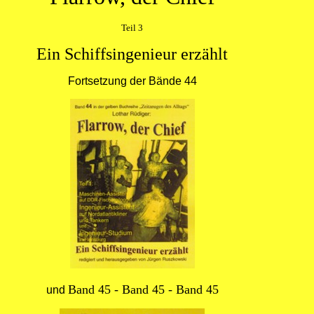
Teil 3
Ein Schiffsingenieur erzählt
Fortsetzung der Bände 44
Band 45
-
Band 45
-
Band 45
und